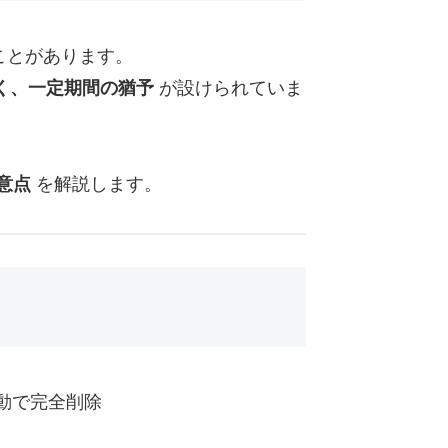
うことがあります。
く、一定期間の猶予
が設けられていま
意点
を解説します。
動で完全削除