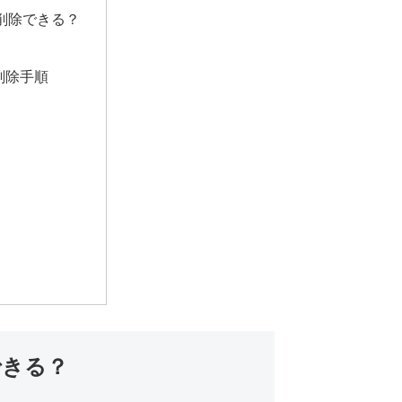
全削除できる？
ト削除手順
できる？