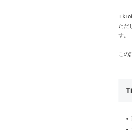
Ti
ただ
す。
この
T