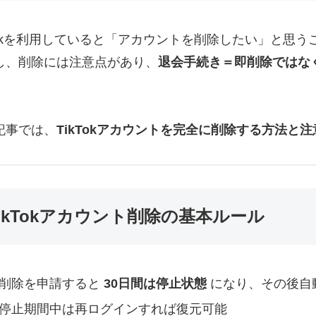
kTokを利用していると「アカウントを削除したい」と思
し、削除には注意点があり、
退会手続き＝即削除ではな
記事では、
TikTokアカウントを完全に削除する方法と注
ikTokアカウント削除の基本ルール
削除を申請すると
30日間は停止状態
になり、その後自
停止期間中は再ログインすれば復元可能