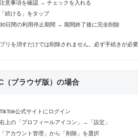
注意事項を確認 → チェックを入れる
「続ける」をタップ
30日間の利用停止期間 → 期間終了後に完全削除
 アプリを消すだけでは削除されません。必ず手続きが必
PC（ブラウザ版）の場合
TikTok公式サイトにログイン
右上の「プロフィールアイコン」→「設定」
「アカウント管理」から「削除」を選択