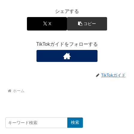
シェアする
X
コピー
TikTokガイドをフォローする
TikTokガイド
ホーム
検索