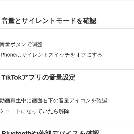
1. 音量とサイレントモードを確認
音量ボタンで調整
iPhoneはサイレントスイッチをオフにする
. TikTokアプリの音量設定
動画再生中に画面右下の音量アイコンを確認
ミュートになっていたら解除
. Bluetoothや外部デバイスを確認