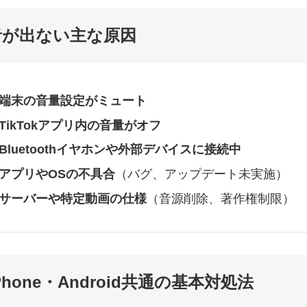
音が出ない主な原因
端末の音量設定がミュート
TikTokアプリ内の音量がオフ
Bluetoothイヤホンや外部デバイスに接続中
アプリやOSの不具合
（バグ、アップデート未実施）
サーバーや特定動画の仕様
（音源削除、著作権制限）
Phone・Android共通の基本対処法