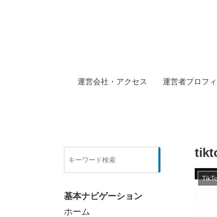
運営会社・アクセス
運営者プロフィ
ti
検
索
Tik
基本ナビゲーション
ホーム