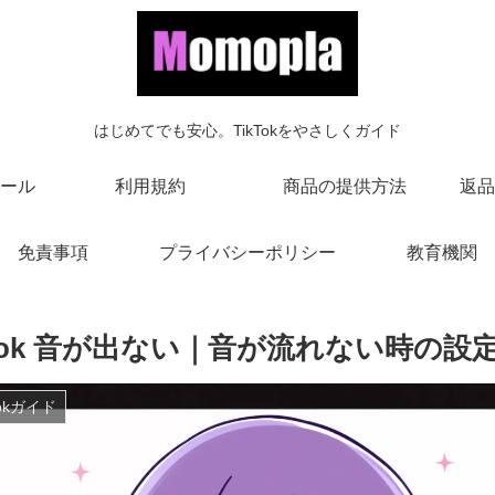
はじめてでも安心。TikTokをやさしくガイド
ール
利用規約
商品の提供方法
返品
免責事項
プライバシーポリシー
教育機関
ktok 音が出ない｜音が流れない時の
Tokガイド