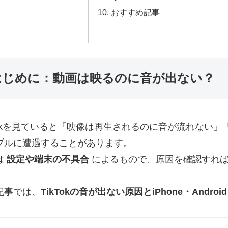
おすすめ記事
はじめに：動画は映るのに音が出ない？
kTokを見ていると「映像は再生されるのに音が流れない
ブルに遭遇することがあります。
は
設定や端末の不具合
によるもので、原因を確認すれ
記事では、
TikTokの音が出ない原因とiPhone・Andro