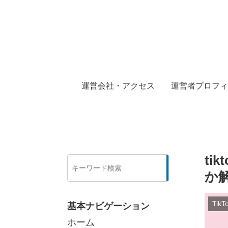
運営会社・アクセス
運営者プロフィ
ti
検
索
か
Tik
基本ナビゲーション
ホーム