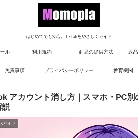
はじめてでも安心。TikTokをやさしくガイド
ール
利用規約
商品の提供方法
返品
免責事項
プライバシーポリシー
教育機関
ktok アカウント消し方｜スマホ・P
解説
Tokガイド