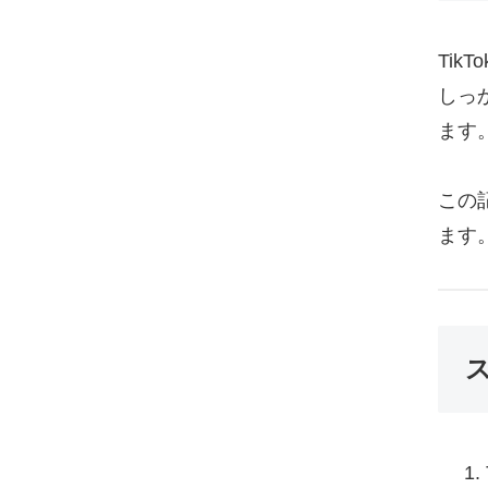
Ti
しっ
ます
この
ます
ス