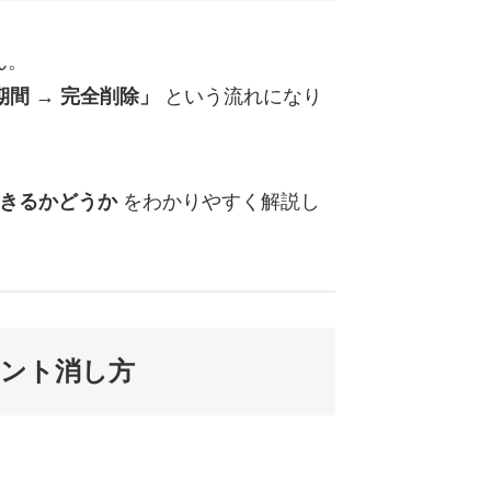
ん。
期間 → 完全削除」
という流れになり
できるかどうか
をわかりやすく解説し
カウント消し方