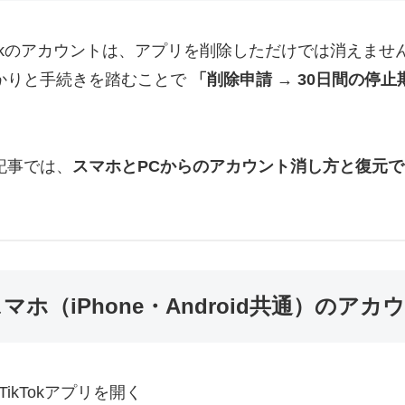
kTokのアカウントは、アプリを削除しただけでは消えませ
かりと手続きを踏むことで
「削除申請 → 30日間の停止
。
記事では、
スマホとPCからのアカウント消し方と復元
。
マホ（iPhone・Android共通）のア
TikTokアプリを開く