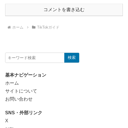
コメントを書き込む
ホーム
TikTokガイド
検索
基本ナビゲーション
ホーム
サイトについて
お問い合わせ
SNS・外部リンク
X