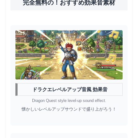
完全無料の！おすすめ効果音素材
ドラクエレベルアップ音風 効果音
Dragon Quest style level-up sound effect.
懐かしいレベルアップサウンドで盛り上がろう！