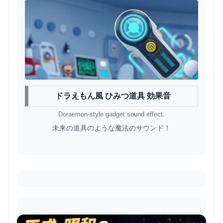
ドラえもん風 ひみつ道具 効果音
Doraemon-style gadget sound effect.
未来の道具のような魔法のサウンド！