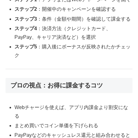
ステップ2
：開催中のキャンペーンを確認する
ステップ3
：条件（金額や期間）を確認して課金する
ステップ4
：決済方法（クレジットカード、
PayPay、キャリア決済など）を選択
ステップ5
：購入後にボーナスが反映されたかチェッ
ク
プロの視点：お得に課金するコツ
Webチャージを使えば、アプリ内課金より割安にな
る
まとめ買いでコイン単価を下げられる
PayPayなどのキャッシュレス還元と組み合わせると