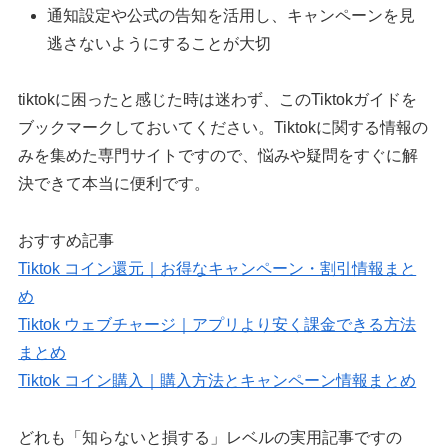
通知設定や公式の告知を活用し、キャンペーンを見
逃さないようにすることが大切
tiktokに困ったと感じた時は迷わず、このTiktokガイドを
ブックマークしておいてください。Tiktokに関する情報の
みを集めた専門サイトですので、悩みや疑問をすぐに解
決できて本当に便利です。
おすすめ記事
Tiktok コイン還元｜お得なキャンペーン・割引情報まと
め
Tiktok ウェブチャージ｜アプリより安く課金できる方法
まとめ
Tiktok コイン購入｜購入方法とキャンペーン情報まとめ
どれも「知らないと損する」レベルの実用記事ですの