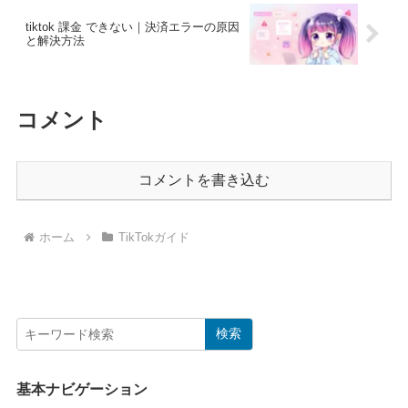
tiktok 課金 できない｜決済エラーの原因
と解決方法
コメント
コメントを書き込む
ホーム
TikTokガイド
検索
基本ナビゲーション