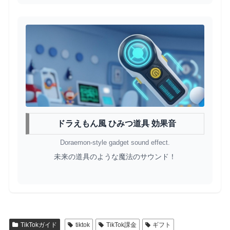
ドラえもん風 ひみつ道具 効果音
Doraemon-style gadget sound effect.
未来の道具のような魔法のサウンド！
TikTokガイド
tiktok
TikTok課金
ギフト