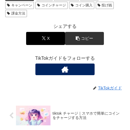
キャンペーン
コインチャージ
コイン購入
投げ銭
課金方法
シェアする
X
コピー
TikTokガイドをフォローする
TikTokガイド
tiktok チャージ｜スマホで簡単にコイン
をチャージする方法