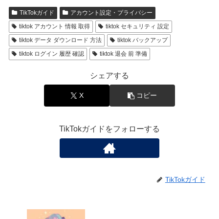
TikTokガイド
アカウント設定・プライバシー
tiktok アカウント 情報 取得
tiktok セキュリティ 設定
tiktok データ ダウンロード 方法
tiktok バックアップ
tiktok ログイン 履歴 確認
tiktok 退会 前 準備
シェアする
X
コピー
TikTokガイドをフォローする
TikTokガイド