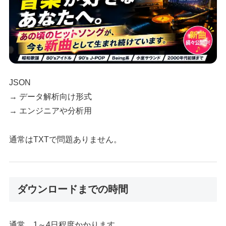
JSON
→ データ解析向け形式
→ エンジニアや分析用
通常はTXTで問題ありません。
ダウンロードまでの時間
通常、1～4日程度かかります。