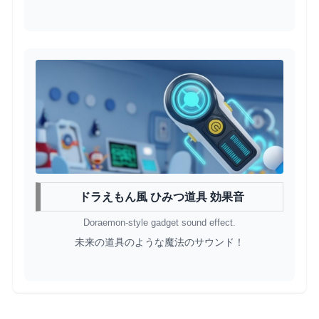
ドラえもん風 ひみつ道具 効果音
Doraemon-style gadget sound effect.
未来の道具のような魔法のサウンド！