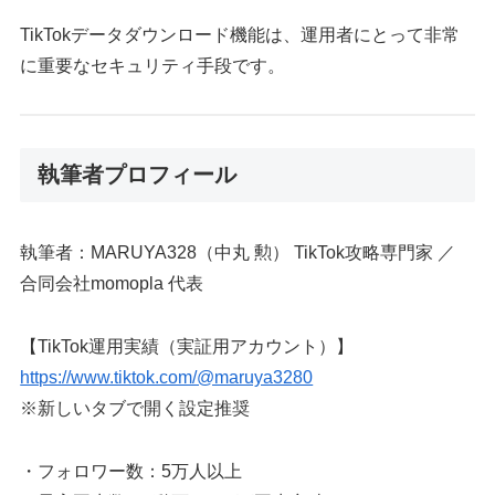
TikTokデータダウンロード機能は、運用者にとって非常
に重要なセキュリティ手段です。
執筆者プロフィール
執筆者：MARUYA328（中丸 勲） TikTok攻略専門家 ／
合同会社momopla 代表
【TikTok運用実績（実証用アカウント）】
https://www.tiktok.com/@maruya3280
※新しいタブで開く設定推奨
・フォロワー数：5万人以上