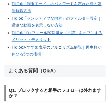
TikTok「制限モード」のパスワードを忘れた時の強
制解除方法
TikTok「センシティブな内容」のフィルター設定｜
過激な動画を表示しない方法
TikTok プロフィール閲覧履歴（足跡）をオフにする
メリット・デメリット
TikTokおすすめ表示のアルゴリズム解説｜再生数が
伸びる5つの指標
よくある質問（Q&A）
Q1. ブロックすると相手のフォローは外れます
か？