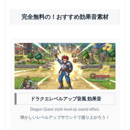
完全無料の！おすすめ効果音素材
ドラクエレベルアップ音風 効果音
Dragon Quest style level-up sound effect.
懐かしいレベルアップサウンドで盛り上がろう！