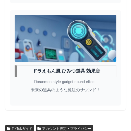
ドラえもん風 ひみつ道具 効果音
Doraemon-style gadget sound effect.
未来の道具のような魔法のサウンド！
TikTokガイド
アカウント設定・プライバシー