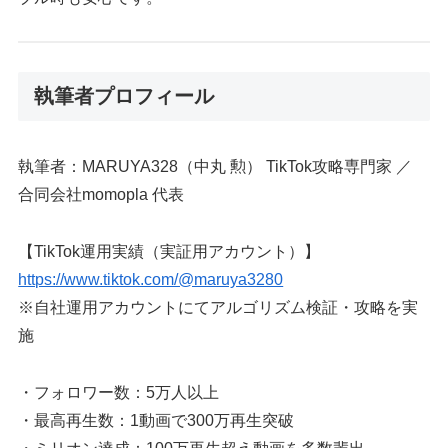
執筆者プロフィール
執筆者：MARUYA328（中丸 勲） TikTok攻略専門家 ／
合同会社momopla 代表
【TikTok運用実績（実証用アカウント）】
https://www.tiktok.com/@maruya3280
※自社運用アカウントにてアルゴリズム検証・攻略を実
施
・フォロワー数：5万人以上
・最高再生数：1動画で300万再生突破