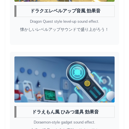
ドラクエレベルアップ音風 効果音
Dragon Quest style level-up sound effect.
懐かしいレベルアップサウンドで盛り上がろう！
ドラえもん風 ひみつ道具 効果音
Doraemon-style gadget sound effect.