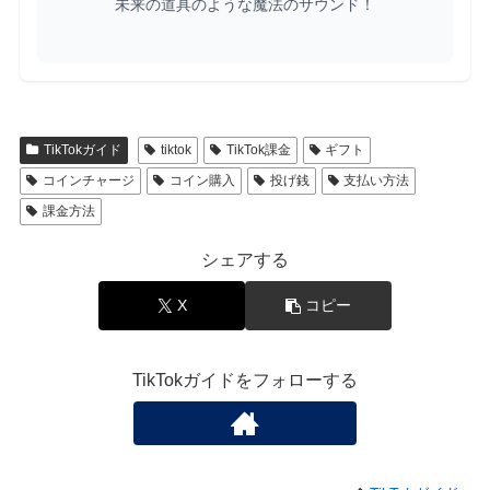
未来の道具のような魔法のサウンド！
TikTokガイド
tiktok
TikTok課金
ギフト
コインチャージ
コイン購入
投げ銭
支払い方法
課金方法
シェアする
X
コピー
TikTokガイドをフォローする