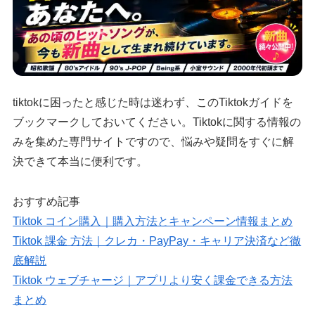
tiktokに困ったと感じた時は迷わず、このTiktokガイドを
ブックマークしておいてください。Tiktokに関する情報の
みを集めた専門サイトですので、悩みや疑問をすぐに解
決できて本当に便利です。
おすすめ記事
Tiktok コイン購入｜購入方法とキャンペーン情報まとめ
Tiktok 課金 方法｜クレカ・PayPay・キャリア決済など徹
底解説
Tiktok ウェブチャージ｜アプリより安く課金できる方法
まとめ