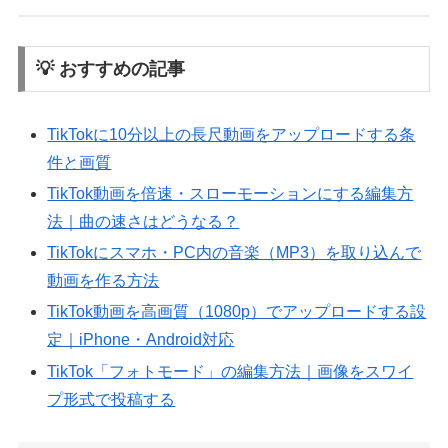
💡 おすすめの記事
TikTokに10分以上の長尺動画をアップロードする条
件と画質
TikTok動画を倍速・スローモーションにする編集方
法｜曲の速さはどうなる？
TikTokにスマホ・PC内の音楽（MP3）を取り込んで
動画を作る方法
TikTok動画を高画質（1080p）でアップロードする設
定｜iPhone・Android対応
TikTok「フォトモード」の編集方法｜画像をスワイ
プ形式で投稿する