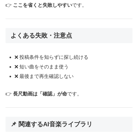
👉
ここを省くと失敗しやすい
です。
よくある失敗・注意点
❌ 投稿条件を知らずに探し続ける
❌ 短い曲をそのまま使う
❌ 最後まで再生確認しない
👉
長尺動画は「確認」が命
です。
📌 関連するAI音楽ライブラリ