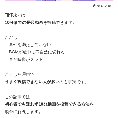
2026.02.10
TikTokでは、
10分までの長尺動画
を投稿できます。
ただし、
・条件を満たしていない
・BGMが途中で不自然に切れる
・音と映像がズレる
こうした理由で、
うまく投稿できない人が多い
のも事実です。
この記事では、
初心者でも迷わず10分動画を投稿できる方法
を
順番に解説します。