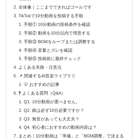
全体像｜ここまでできればゴールです
TikTokで10分動画を投稿する手順
手順① 10分動画の投稿条件を確認
手順② 動画を10分以内で用意する
手順③ BGMをループまたは調整する
手順④ 音量とズレを確認
手順⑤ 投稿前に最終チェック
よくある失敗・注意点
📌 関連するAI音楽ライブラリ
💡 おすすめの記事
❓ よくある質問（Q&A）
Q1. 10分動画が選べません。
Q2. 曲は必ず10分必要ですか？
Q3. 無音があっても大丈夫？
Q4. 初心者におすすめの動画内容は？
まとめ｜10分動画は「準備」と「BGM調整」で決まる