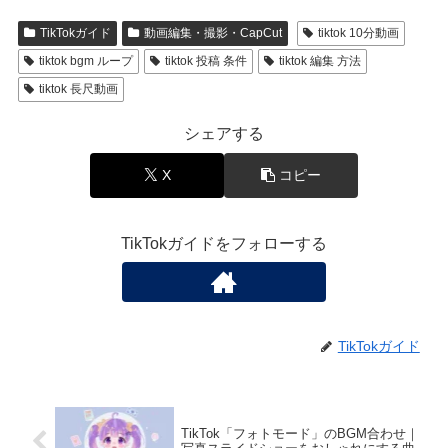
TikTokガイド
動画編集・撮影・CapCut
tiktok 10分動画
tiktok bgm ループ
tiktok 投稿 条件
tiktok 編集 方法
tiktok 長尺動画
シェアする
X
コピー
TikTokガイドをフォローする
TikTokガイド
TikTok「フォトモード」のBGM合わせ｜