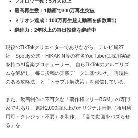
フォロワー数：5万人以上
最高再生数：1動画で300万再生突破
ミリオン達成：100万再生超え動画を多数輩出
継続力：2年以上の毎日投稿を継続中
現役のTikTokクリエイターでありながら、テレビ局27
社・Spotify公式・HIKAKIN等の有名YouTuberに採用実績
を持つAI音楽プロデューサー。 自らTikTokのアルゴリズ
ムを解析し、毎日投稿の実践データに基づいた「再現性
のある攻略法」と「トラブル解決策」を発信している。
また、動画制作に不可欠な「著作権フリーBGM」の専門
家でもあり、累計2,000曲以上のオリジナル音源（商用利
用可・クレジット不要）を制作。 「音で動画をバズらせ
る」を