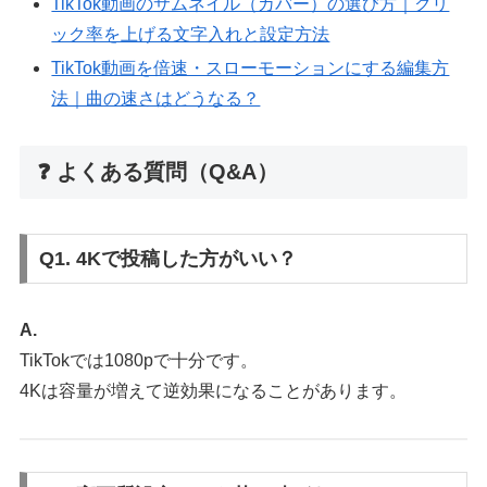
TikTok動画のサムネイル（カバー）の選び方｜クリ
ック率を上げる文字入れと設定方法
TikTok動画を倍速・スローモーションにする編集方
法｜曲の速さはどうなる？
❓ よくある質問（Q&A）
Q1. 4Kで投稿した方がいい？
A.
TikTokでは1080pで十分です。
4Kは容量が増えて逆効果になることがあります。