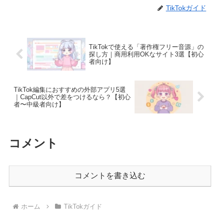
TikTokガイド
TikTokで使える「著作権フリー音源」の
探し方｜商用利用OKなサイト3選【初心
者向け】
TikTok編集におすすめの外部アプリ5選
｜CapCut以外で差をつけるなら？【初心
者〜中級者向け】
コメント
コメントを書き込む
ホーム
TikTokガイド