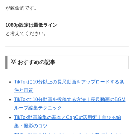
が致命的です。
1080p設定は最低ライン
と考えてください。
💡 おすすめの記事
TikTokに10分以上の長尺動画をアップロードする条
件と画質
TikTokで10分動画を投稿する方法｜長尺動画のBGM
ループ編集テクニック
TikTok動画編集の基本とCapCut活用術｜伸びる編
集・撮影のコツ