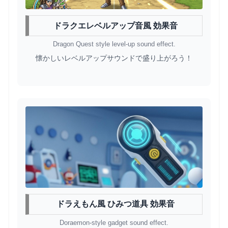
ドラクエレベルアップ音風 効果音
Dragon Quest style level-up sound effect.
懐かしいレベルアップサウンドで盛り上がろう！
ドラえもん風 ひみつ道具 効果音
Doraemon-style gadget sound effect.