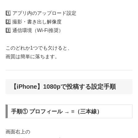
1️⃣ アプリ内のアップロード設定
2️⃣ 撮影・書き出し解像度
3️⃣ 通信環境（Wi-Fi推奨）
このどれか1つでも欠けると、
画質は簡単に落ちます。
【iPhone】1080pで投稿する設定手順
手順① プロフィール → ≡（三本線）
画面右上の