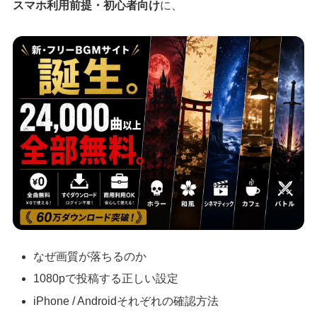
スマホ利用前提・初心者向け
に、
なぜ画質が落ちるのか
1080pで投稿する正しい設定
iPhone / Androidそれぞれの確認方法