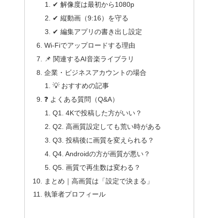
✔ 解像度は最初から1080p
✔ 縦動画（9:16）を守る
✔ 編集アプリの書き出し設定
Wi-Fiでアップロードする理由
📌 関連するAI音楽ライブラリ
企業・ビジネスアカウントの場合
💡 おすすめの記事
❓ よくある質問（Q&A）
Q1. 4Kで投稿した方がいい？
Q2. 高画質設定しても荒い時がある
Q3. 投稿後に画質を変えられる？
Q4. Androidの方が画質が悪い？
Q5. 画質で再生数は変わる？
まとめ｜高画質は「設定で決まる」
執筆者プロフィール