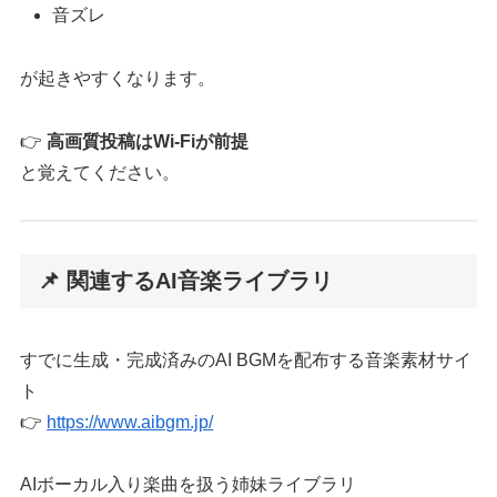
音ズレ
が起きやすくなります。
👉
高画質投稿はWi-Fiが前提
と覚えてください。
📌 関連するAI音楽ライブラリ
すでに生成・完成済みのAI BGMを配布する音楽素材サイ
ト
👉
https://www.aibgm.jp/
AIボーカル入り楽曲を扱う姉妹ライブラリ