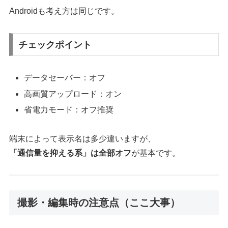
Androidも考え方は同じです。
チェックポイント
データセーバー：オフ
高画質アップロード：オン
省電力モード：オフ推奨
端末によって表示名は多少違いますが、
「通信量を抑える系」は全部オフ
が基本です。
撮影・編集時の注意点（ここ大事）