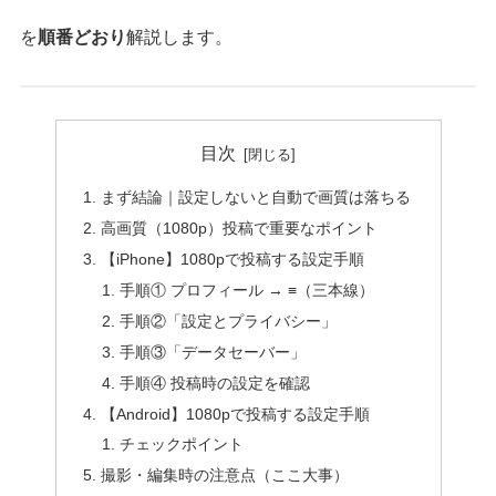
を
順番どおり
解説します。
目次
まず結論｜設定しないと自動で画質は落ちる
高画質（1080p）投稿で重要なポイント
【iPhone】1080pで投稿する設定手順
手順① プロフィール → ≡（三本線）
手順②「設定とプライバシー」
手順③「データセーバー」
手順④ 投稿時の設定を確認
【Android】1080pで投稿する設定手順
チェックポイント
撮影・編集時の注意点（ここ大事）