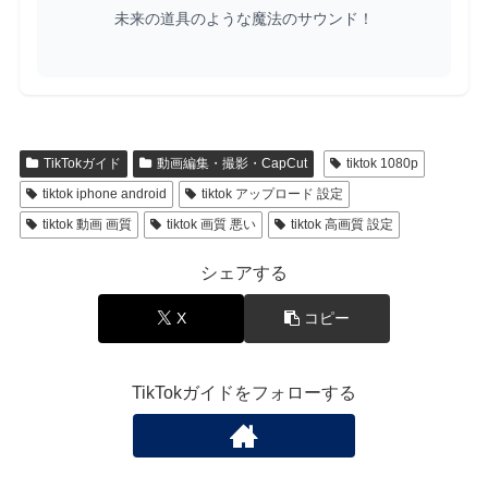
未来の道具のような魔法のサウンド！
TikTokガイド
動画編集・撮影・CapCut
tiktok 1080p
tiktok iphone android
tiktok アップロード 設定
tiktok 動画 画質
tiktok 画質 悪い
tiktok 高画質 設定
シェアする
X
コピー
TikTokガイドをフォローする