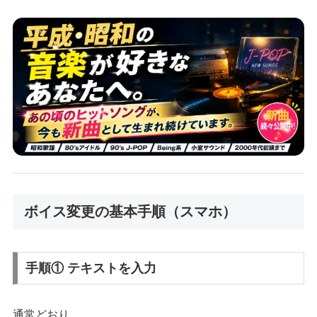
ボイス変更の基本手順（スマホ）
手順① テキストを入力
通常どおり