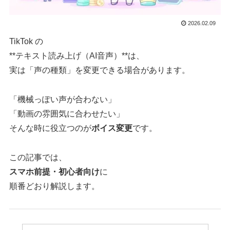
2026.02.09
TikTok の
**テキスト読み上げ（AI音声）**は、
実は「声の種類」を変更できる場合があります。
「機械っぽい声が合わない」
「動画の雰囲気に合わせたい」
そんな時に役立つのが
ボイス変更
です。
この記事では、
スマホ前提・初心者向け
に
順番どおり解説します。