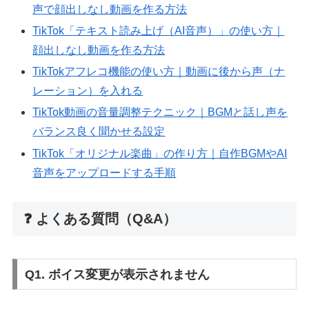
声で顔出しなし動画を作る方法
TikTok「テキスト読み上げ（AI音声）」の使い方｜
顔出しなし動画を作る方法
TikTokアフレコ機能の使い方｜動画に後から声（ナ
レーション）を入れる
TikTok動画の音量調整テクニック｜BGMと話し声を
バランス良く聞かせる設定
TikTok「オリジナル楽曲」の作り方｜自作BGMやAI
音声をアップロードする手順
❓ よくある質問（Q&A）
Q1. ボイス変更が表示されません