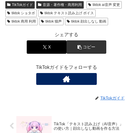
TikTokガイド
音源・著作権・商用利用
tiktok ai音声 変更
tiktok ショタボ
tiktok テキスト読み上げ ボイス
tiktok 商用 利用
tiktok 猫声
tiktok 顔出しなし 動画
シェアする
X
コピー
TikTokガイドをフォローする
TikTokガイド
TikTok「テキスト読み上げ（AI音声）」
の使い方｜顔出しなし動画を作る方法