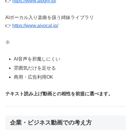
👉
https://www.aibgm.jp/
AIボーカル入り楽曲を扱う姉妹ライブラリ
👉
https://www.aivocal.jp/
※
AI音声を邪魔しにくい
雰囲気だけを足せる
商用・広告利用OK
テキスト読み上げ動画との相性を前提に選べます。
企業・ビジネス動画での考え方