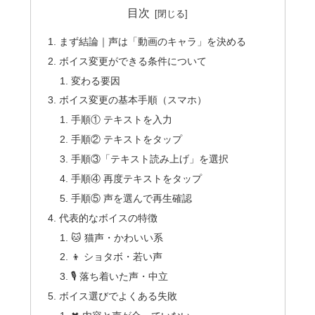
目次
まず結論｜声は「動画のキャラ」を決める
ボイス変更ができる条件について
変わる要因
ボイス変更の基本手順（スマホ）
手順① テキストを入力
手順② テキストをタップ
手順③「テキスト読み上げ」を選択
手順④ 再度テキストをタップ
手順⑤ 声を選んで再生確認
代表的なボイスの特徴
🐱 猫声・かわいい系
👦 ショタボ・若い声
🎙 落ち着いた声・中立
ボイス選びでよくある失敗