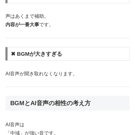
声はあくまで補助。
内容が一番大事
です。
✖ BGMが大きすぎる
AI音声が聞き取れなくなります。
BGMとAI音声の相性の考え方
AI音声は
「中域」が強い音です。