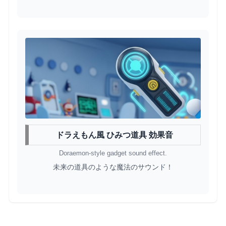
ドラえもん風 ひみつ道具 効果音
Doraemon-style gadget sound effect.
未来の道具のような魔法のサウンド！