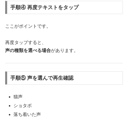
手順④ 再度テキストをタップ
ここがポイントです。
再度タップすると、
声の種類を選べる場合
があります。
手順⑤ 声を選んで再生確認
猫声
ショタボ
落ち着いた声