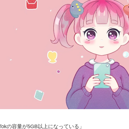
kTokの容量が5GB以上になっている」