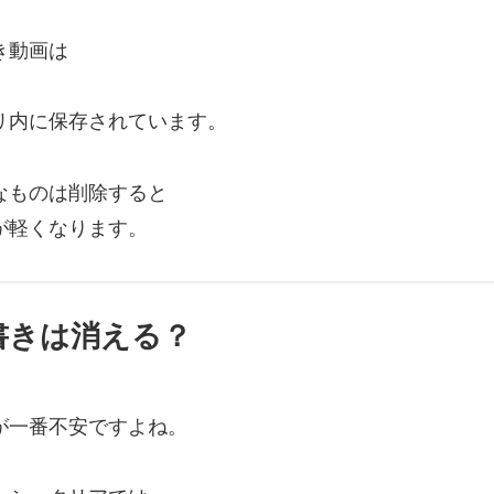
き動画は
リ内に保存されています。
なものは削除すると
が軽くなります。
書きは消える？
が一番不安ですよね。