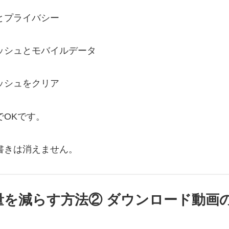
とプライバシー
ッシュとモバイルデータ
ッシュをクリア
でOKです。
書きは消えません。
量を減らす方法② ダウンロード動画