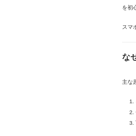
を初
スマ
なぜ
主な