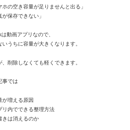
マホの空き容量が足りませんと出る」
真が保存できない」
Tokは動画アプリなので、
ないうちに容量が大きくなります。
が、削除しなくても軽くできます。
記事では
量が増える原因
プリ内でできる整理方法
書きは消えるのか