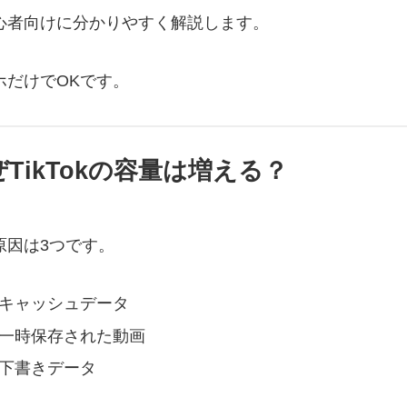
心者向けに分かりやすく解説します。
ホだけでOKです。
TikTokの容量は増える？
原因は3つです。
キャッシュデータ
一時保存された動画
下書きデータ