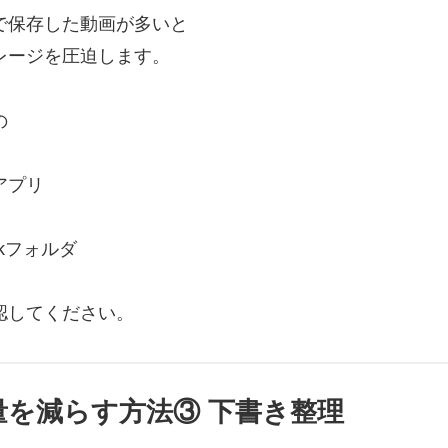
で保存した動画が多いと
レージを圧迫します。
の
アプリ
Tokフォルダ
認してください。
量を減らす方法③ 下書き整理