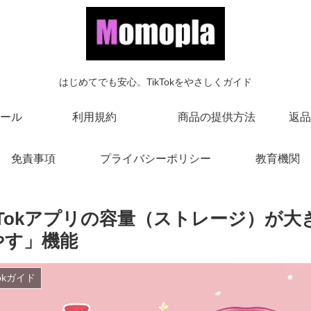
はじめてでも安心。TikTokをやさしくガイド
ール
利用規約
商品の提供方法
返品
免責事項
プライバシーポリシー
教育機関
ikTokアプリの容量（ストレージ）が
やす」機能
Tokガイド