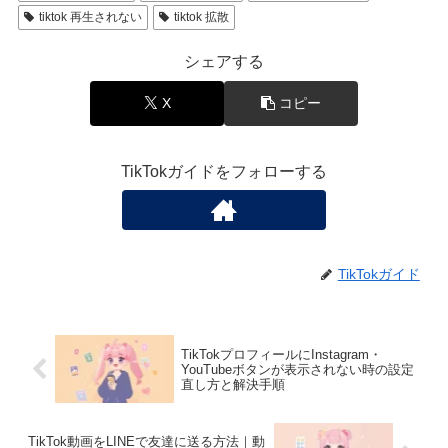
tiktok 再生されない
tiktok 拡散
シェアする
X
コピー
TikTokガイドをフォローする
TikTokガイド
TikTokプロフィールにInstagram・
YouTubeボタンが表示されない時の設定
直し方と解決手順
TikTok動画をLINEで友達に送る方法｜動