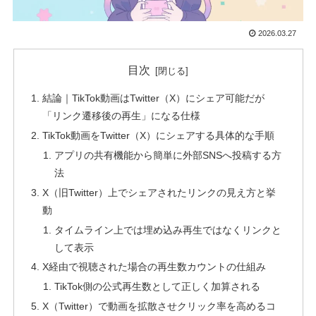
2026.03.27
目次
結論｜TikTok動画はTwitter（X）にシェア可能だが
「リンク遷移後の再生」になる仕様
TikTok動画をTwitter（X）にシェアする具体的な手順
アプリの共有機能から簡単に外部SNSへ投稿する方
法
X（旧Twitter）上でシェアされたリンクの見え方と挙
動
タイムライン上では埋め込み再生ではなくリンクと
して表示
X経由で視聴された場合の再生数カウントの仕組み
TikTok側の公式再生数として正しく加算される
X（Twitter）で動画を拡散させクリック率を高めるコ