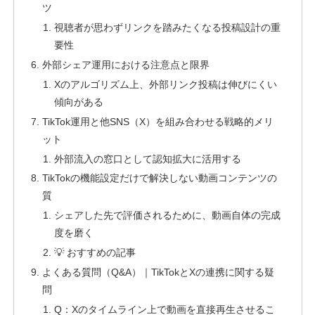
ツ
視聴者が思わずリンクを踏みたくなる投稿設計の重
要性
外部シェア運用における注意点と限界
Xのアルゴリズム上、外部リンク投稿は伸びにくい
傾向がある
TikTok運用と他SNS（X）を組み合わせる戦略的メリ
ット
外部流入の窓口として認知拡大に活用する
TikTokの機能設定だけで解決しない動画コンテンツの
質
シェアした先で評価されるために、動画自体の完成
度を磨く
💡 おすすめの記事
よくある質問（Q&A）｜TikTokとXの連携に関する疑
問
Q：Xのタイムライン上で動画を直接再生させるこ