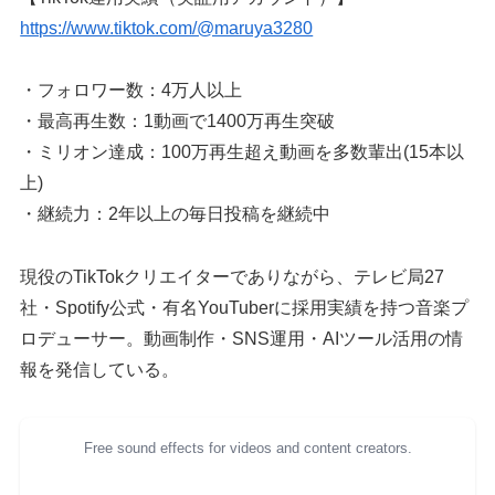
https://www.tiktok.com/@maruya3280
・フォロワー数：4万人以上
・最高再生数：1動画で1400万再生突破
・ミリオン達成：100万再生超え動画を多数輩出(15本以
上)
・継続力：2年以上の毎日投稿を継続中
現役のTikTokクリエイターでありながら、テレビ局27
社・Spotify公式・有名YouTuberに採用実績を持つ音楽プ
ロデューサー。動画制作・SNS運用・AIツール活用の情
報を発信している。
Free sound effects for videos and content creators.