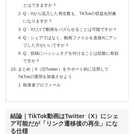
とはできますか？
Q：Xから流入した再生数も、TikTokの収益化対象
になりますか？
Q：Xだけで動画をバズらせることは可能ですか？
Q：シェアではなく、動画ファイルを直接Xにアッ
プした方がいいですか？
Q：投稿にハッシュタグを付けることは拡散に有効
ですか？
まとめ｜X（旧Twitter）をサポート的に活用して
TikTokの運用を加速させよう
執筆者プロフィール
結論｜TikTok動画はTwitter（X）にシェ
ア可能だが「リンク遷移後の再生」にな
る仕様