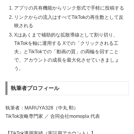
アプリの共有機能からリンク形式で手軽に投稿する
リンクからの流入はすべてTikTokの再生数として反
映される
Xはあくまで補助的な拡散導線として割り切り、
TikTokを軸に運用する Xでの「クリックされる工
夫」とTikTokでの「動画の質」の両輪を回すこと
で、アカウントの成長を最大化させていきましょ
う。
執筆者プロフィール
執筆者：MARUYA328（中丸 勲）
TikTok攻略専門家 ／ 合同会社momopla 代表
【TikTok運用実績（実証用アカウント）】