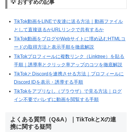
💡 おすすめの記事
TikTok動画をLINEで友達に送る方法｜動画ファイル
として直接送るかURLリンクで共有するか
TikTok動画をブログやWebサイトに埋め込むHTMLコ
ードの取得方法と表示手順を徹底解説
TikTokプロフィールに複数リンク（Linktree）を貼る
手順｜誘導率とクリック率アップのコツを徹底解説
TikTokとDiscordを連携させる方法｜プロフィールに
Discord IDを表示・誘導する手順
TikTokをアプリなし（ブラウザ）で見る方法｜ログ
イン不要でバレずに動画を閲覧する手順
よくある質問（Q&A）｜TikTokとXの連
携に関する疑問