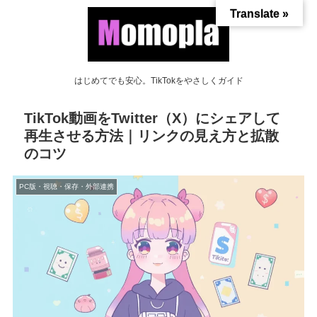
Translate »
はじめてでも安心。TikTokをやさしくガイド
TikTok動画をTwitter（X）にシェアして
再生させる方法｜リンクの見え方と拡散
のコツ
PC版・視聴・保存・外部連携