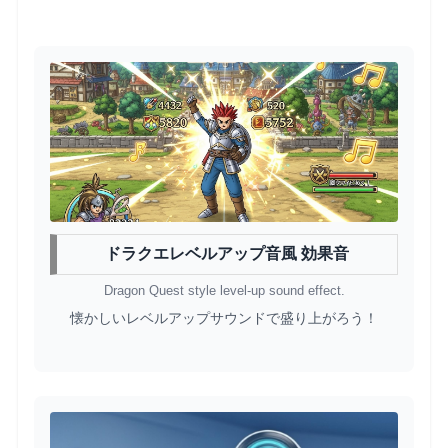
ドラクエレベルアップ音風 効果音
Dragon Quest style level-up sound effect.
懐かしいレベルアップサウンドで盛り上がろう！