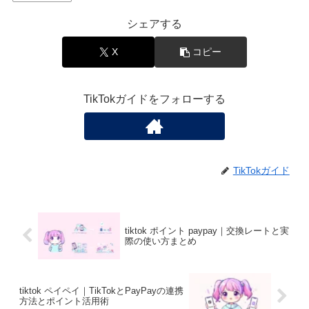
シェアする
X
コピー
TikTokガイドをフォローする
TikTokガイド
tiktok ポイント paypay｜交換レートと実
際の使い方まとめ
tiktok ペイペイ｜TikTokとPayPayの連携
方法とポイント活用術