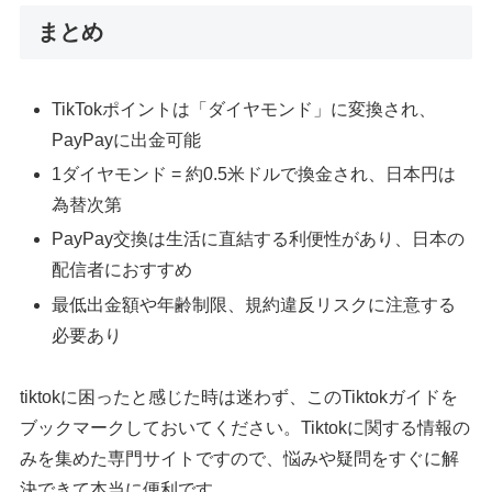
まとめ
TikTokポイントは「ダイヤモンド」に変換され、
PayPayに出金可能
1ダイヤモンド = 約0.5米ドルで換金され、日本円は
為替次第
PayPay交換は生活に直結する利便性があり、日本の
配信者におすすめ
最低出金額や年齢制限、規約違反リスクに注意する
必要あり
tiktokに困ったと感じた時は迷わず、このTiktokガイドを
ブックマークしておいてください。Tiktokに関する情報の
みを集めた専門サイトですので、悩みや疑問をすぐに解
決できて本当に便利です。