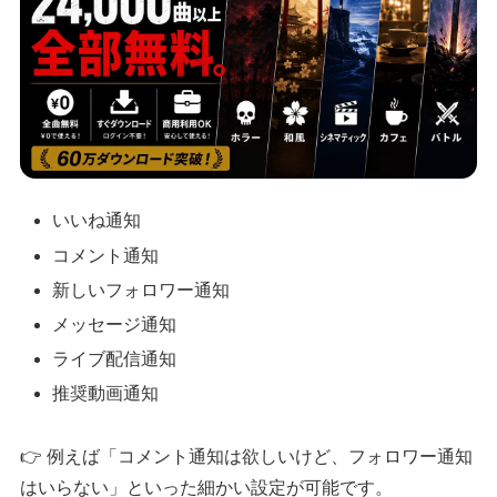
いいね通知
コメント通知
新しいフォロワー通知
メッセージ通知
ライブ配信通知
推奨動画通知
👉 例えば「コメント通知は欲しいけど、フォロワー通知
はいらない」といった細かい設定が可能です。