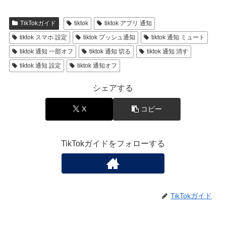
TikTokガイド
tiktok
tiktok アプリ 通知
tiktok スマホ 設定
tiktok プッシュ通知
tiktok 通知 ミュート
tiktok 通知 一部オフ
tiktok 通知 切る
tiktok 通知 消す
tiktok 通知 設定
tiktok 通知オフ
シェアする
X
コピー
TikTokガイドをフォローする
TikTokガイド