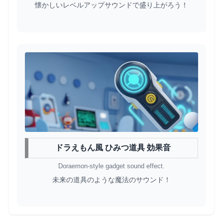
懐かしいレベルアップサウンドで盛り上がろう！
ドラえもん風 ひみつ道具 効果音
Doraemon-style gadget sound effect.
未来の道具のような魔法のサウンド！