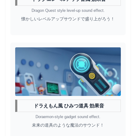
Dragon Quest style level-up sound effect.
懐かしいレベルアップサウンドで盛り上がろう！
ドラえもん風 ひみつ道具 効果音
Doraemon-style gadget sound effect.
未来の道具のような魔法のサウンド！