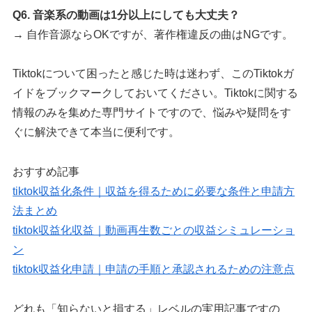
Q6. 音楽系の動画は1分以上にしても大丈夫？
→ 自作音源ならOKですが、著作権違反の曲はNGです。
Tiktokについて困ったと感じた時は迷わず、このTiktokガ
イドをブックマークしておいてください。Tiktokに関する
情報のみを集めた専門サイトですので、悩みや疑問をす
ぐに解決できて本当に便利です。
おすすめ記事
tiktok収益化条件｜収益を得るために必要な条件と申請方
法まとめ
tiktok収益化収益｜動画再生数ごとの収益シミュレーショ
ン
tiktok収益化申請｜申請の手順と承認されるための注意点
どれも「知らないと損する」レベルの実用記事ですの