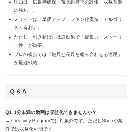
理由は「広告枠確保・視聴維持率の評価・収益基盤
の強化」。
メリットは「単価アップ・ファン化促進・アルゴリ
ズム有利」。
ただし、引き延ばしは逆効果で「編集力・ストーリ
ー性」が重要。
プロの視点では「短尺と長尺を組み合わせる運用」
が最適戦略。
Q & A
Q1. 1分未満の動画は収益化できませんか？
→ Creativity Programでは対象外です。ただしShopや案
件では収益化可能です。