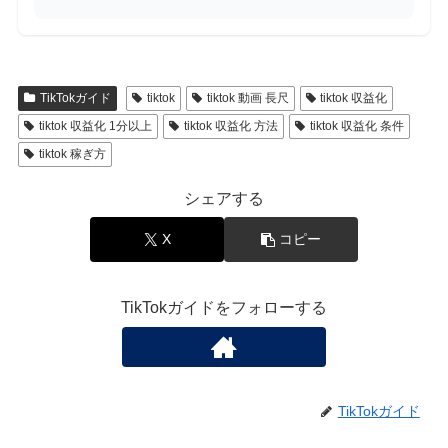
TikTokガイド
tiktok
tiktok 動画 長尺
tiktok 収益化
tiktok 収益化 1分以上
tiktok 収益化 方法
tiktok 収益化 条件
tiktok 稼ぎ方
シェアする
X
コピー
TikTokガイドをフォローする
TikTokガイド