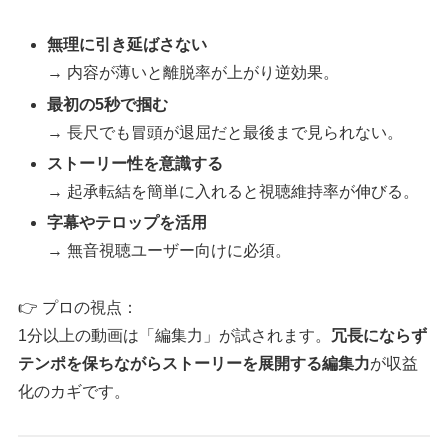
無理に引き延ばさない
→ 内容が薄いと離脱率が上がり逆効果。
最初の5秒で掴む
→ 長尺でも冒頭が退屈だと最後まで見られない。
ストーリー性を意識する
→ 起承転結を簡単に入れると視聴維持率が伸びる。
字幕やテロップを活用
→ 無音視聴ユーザー向けに必須。
👉 プロの視点：
1分以上の動画は「編集力」が試されます。
冗長にならず
テンポを保ちながらストーリーを展開する編集力
が収益
化のカギです。