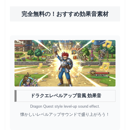
完全無料の！おすすめ効果音素材
ドラクエレベルアップ音風 効果音
Dragon Quest style level-up sound effect.
懐かしいレベルアップサウンドで盛り上がろう！