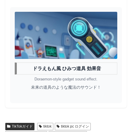
ドラえもん風 ひみつ道具 効果音
Doraemon-style gadget sound effect.
未来の道具のような魔法のサウンド！
TikTokガイド
tiktok
tiktok pc ログイン