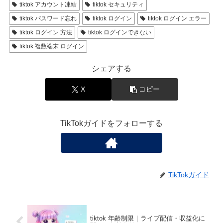
tiktok アカウント凍結
tiktok セキュリティ
tiktok パスワード忘れ
tiktok ログイン
tiktok ログイン エラー
tiktok ログイン 方法
tiktok ログインできない
tiktok 複数端末 ログイン
シェアする
X
コピー
TikTokガイドをフォローする
TikTokガイド
tiktok 年齢制限｜ライブ配信・収益化に