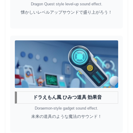
Dragon Quest style level-up sound effect.
懐かしいレベルアップサウンドで盛り上がろう！
ドラえもん風 ひみつ道具 効果音
Doraemon-style gadget sound effect.
未来の道具のような魔法のサウンド！