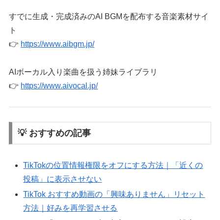
すでに生成・完成済みのAI BGMを配布する音楽素材サイ
ト
👉
https://www.aibgm.jp/
AIボーカル入り楽曲を扱う姉妹ライブラリ
👉
https://www.aivocal.jp/
💡 おすすめの記事
TikTokの位置情報権限をオフにする方法｜「近くの
投稿」に表示させない
TikTok おすすめ動画の「興味ありません」リセット
方法｜好みを再学習させる