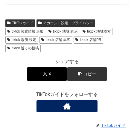
TikTokガイド
アカウント設定・プライバシー
tiktok 位置情報 追加
tiktok 地域 表示
tiktok 地域検索
tiktok 場所 設定
tiktok 店舗 集客
tiktok 店舗PR
tiktok 近くの投稿
シェアする
X
コピー
TikTokガイドをフォローする
TikTokガイド