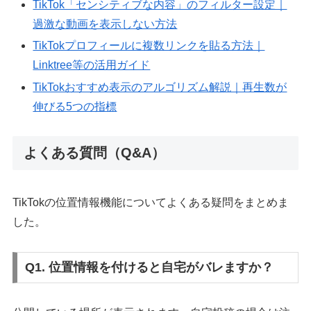
TikTok「センシティブな内容」のフィルター設定｜
過激な動画を表示しない方法
TikTokプロフィールに複数リンクを貼る方法｜
Linktree等の活用ガイド
TikTokおすすめ表示のアルゴリズム解説｜再生数が
伸びる5つの指標
よくある質問（Q&A）
TikTokの位置情報機能についてよくある疑問をまとめま
した。
Q1. 位置情報を付けると自宅がバレますか？