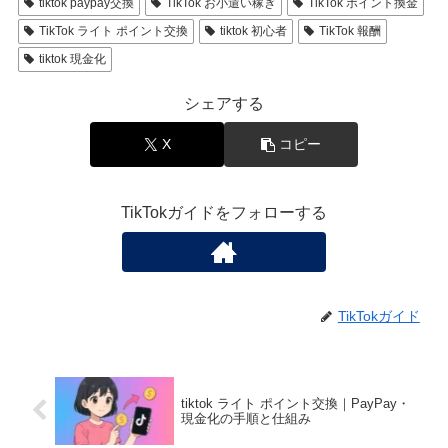
tiktok paypay交換
TikTok お小遣い稼ぎ
TikTok ポイント換金
TikTok ライト ポイント交換
tiktok 初心者
TikTok 報酬
tiktok 現金化
シェアする
X
コピー
TikTokガイドをフォローする
TikTokガイド
tiktok ライト ポイント交換｜PayPay・
現金化の手順と仕組み