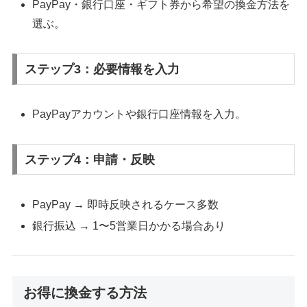
PayPay・銀行口座・ギフト券から希望の換金方法を
選ぶ。
ステップ3：必要情報を入力
PayPayアカウントや銀行口座情報を入力。
ステップ4：申請・反映
PayPay → 即時反映されるケース多数
銀行振込 → 1〜5営業日かかる場合あり
お得に換金する方法