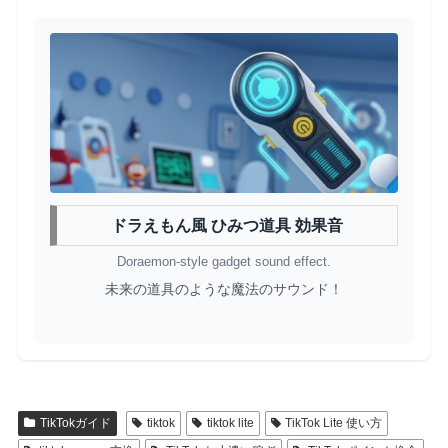
ドラえもん風 ひみつ道具 効果音
Doraemon-style gadget sound effect.
未来の道具のような魔法のサウンド！
TikTokガイド
tiktok
tiktok lite
TikTok Lite 使い方