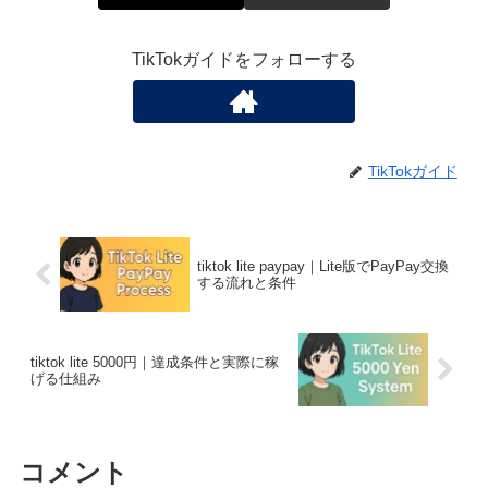
TikTokガイドをフォローする
TikTokガイド
tiktok lite paypay｜Lite版でPayPay交換
する流れと条件
tiktok lite 5000円｜達成条件と実際に稼
げる仕組み
コメント