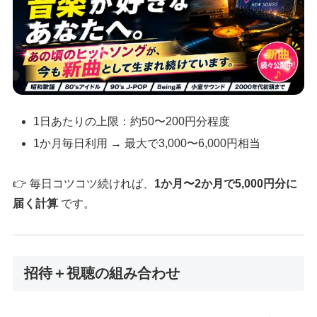
1日あたりの上限：約50〜200円分程度
1か月毎日利用 → 最大で3,000〜6,000円相当
👉 毎日コツコツ続ければ、
1か月〜2か月で5,000円分に
届く計算
です。
招待＋視聴の組み合わせ