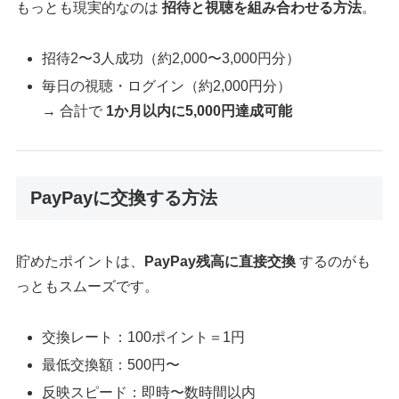
もっとも現実的なのは
招待と視聴を組み合わせる方法
。
招待2〜3人成功（約2,000〜3,000円分）
毎日の視聴・ログイン（約2,000円分）
→ 合計で
1か月以内に5,000円達成可能
PayPayに交換する方法
貯めたポイントは、
PayPay残高に直接交換
するのがも
っともスムーズです。
交換レート：100ポイント＝1円
最低交換額：500円〜
反映スピード：即時〜数時間以内