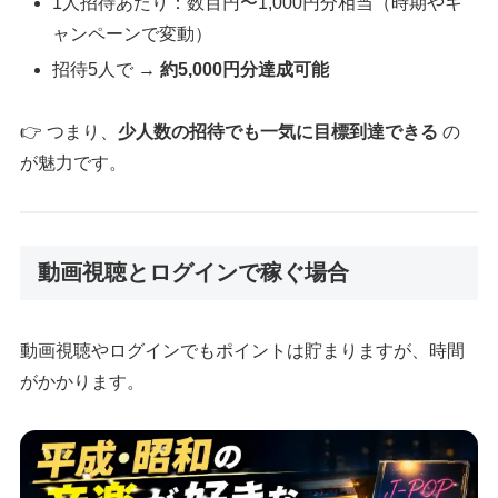
1人招待あたり：数百円〜1,000円分相当（時期やキ
ャンペーンで変動）
招待5人で →
約5,000円分達成可能
👉 つまり、
少人数の招待でも一気に目標到達できる
の
が魅力です。
動画視聴とログインで稼ぐ場合
動画視聴やログインでもポイントは貯まりますが、時間
がかかります。