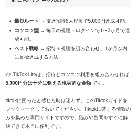
最短ルート
→ 友達招待5人程度で5,000円達成可能。
コツコツ型
→ 毎日の視聴・ログインで1〜2か月で達
成可能。
ベスト戦略
→ 招待＋視聴を組み合わせ、1か月以内
に目標達成する方法。
👉 TikTok Liteは、招待とコツコツ利用を組み合わせれば
5,000円分は十分に狙える現実的な金額
です。
tiktokに困ったと感じた時は迷わず、このTiktokガイドを
ブックマークしておいてください。Tiktokに関する情報の
みを集めた専門サイトですので、悩みや疑問をすぐに解
決できて本当に便利です。