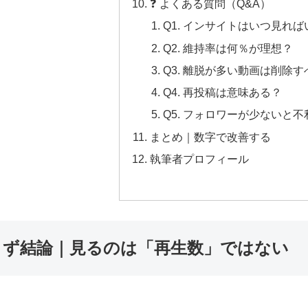
❓ よくある質問（Q&A）
Q1. インサイトはいつ見れ
Q2. 維持率は何％が理想？
Q3. 離脱が多い動画は削除
Q4. 再投稿は意味ある？
Q5. フォロワーが少ないと不
まとめ｜数字で改善する
執筆者プロフィール
まず結論｜見るのは「再生数」ではない