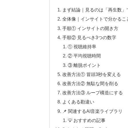
まず結論｜見るのは「再生数」
全体像｜インサイトで分かるこ
手順① インサイトの開き方
手順② 見るべき3つの数字
① 視聴維持率
② 平均視聴時間
③ 離脱ポイント
改善方法① 冒頭3秒を変える
改善方法② 無駄な間を削る
改善方法③ ループ構造にする
よくある勘違い
📌 関連するAI音楽ライブラリ
💡 おすすめの記事