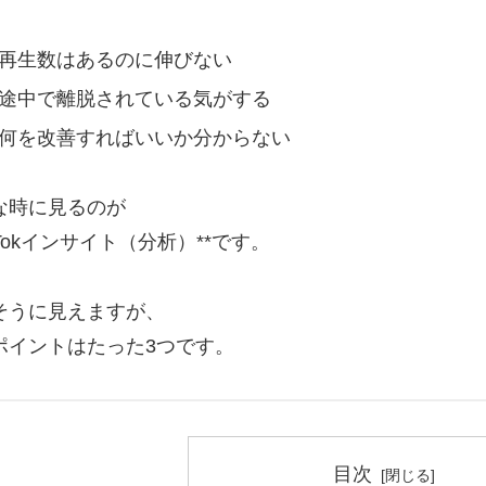
再生数はあるのに伸びない
途中で離脱されている気がする
何を改善すればいいか分からない
な時に見るのが
ikTokインサイト（分析）**です。
そうに見えますが、
ポイントはたった3つです。
目次