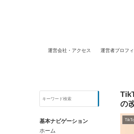
運営会社・アクセス
運営者プロフィ
T
検
索
の
Tik
基本ナビゲーション
ホーム