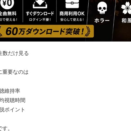
再生数だけ見る
に重要なのは
視聴維持率
平均視聴時間
離脱ポイント
です。