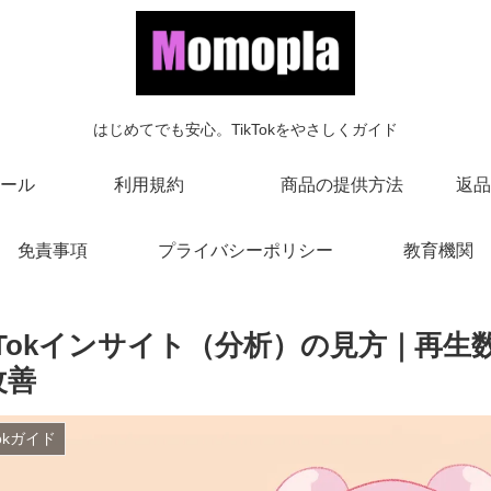
はじめてでも安心。TikTokをやさしくガイド
ール
利用規約
商品の提供方法
返品
免責事項
プライバシーポリシー
教育機関
ikTokインサイト（分析）の見方｜再
改善
Tokガイド