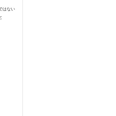
ではない
と