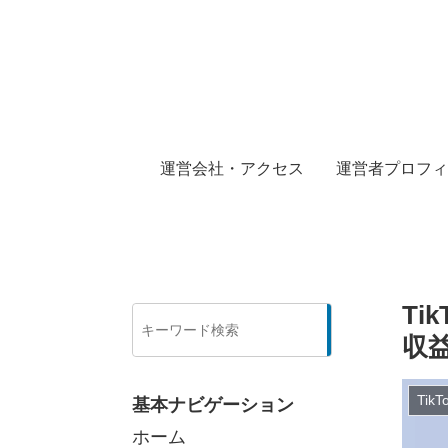
運営会社・アクセス
運営者プロフィ
T
検
索
収
Tik
基本ナビゲーション
ホーム