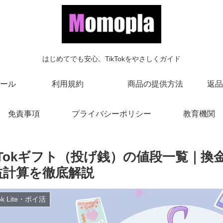
はじめてでも安心。TikTokをやさしくガイド
ール
利用規約
商品の提供方法
返品
免責事項
プライバシーポリシー
教育機関
ikTokギフト（投げ銭）の値段一覧｜
益計算を徹底解説
Tok Lite・ポイ活