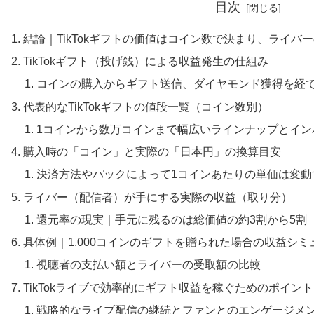
目次
結論｜TikTokギフトの価値はコイン数で決まり、ライバー
TikTokギフト（投げ銭）による収益発生の仕組み
コインの購入からギフト送信、ダイヤモンド獲得を経
代表的なTikTokギフトの値段一覧（コイン数別）
1コインから数万コインまで幅広いラインナップとイン
購入時の「コイン」と実際の「日本円」の換算目安
決済方法やパックによって1コインあたりの単価は変動
ライバー（配信者）が手にする実際の収益（取り分）
還元率の現実｜手元に残るのは総価値の約3割から5割
具体例｜1,000コインのギフトを贈られた場合の収益シミ
視聴者の支払い額とライバーの受取額の比較
TikTokライブで効率的にギフト収益を稼ぐためのポイント
戦略的なライブ配信の継続とファンとのエンゲージメ