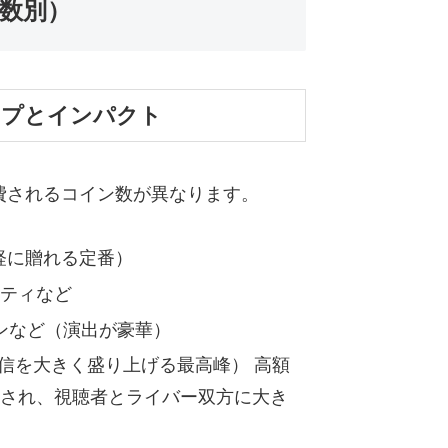
ン数別）
ップとインパクト
消費されるコイン数が異なります。
手軽に贈れる定番）
ティなど
オンなど（演出が豪華）
配信を大きく盛り上げる最高峰） 高額
され、視聴者とライバー双方に大き