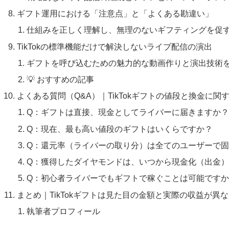
ギフト運用における「注意点」と「よくある勘違い」
仕組みを正しく理解し、無理のないギフティングを促
TikTokの標準機能だけで解決しないライブ配信の演出
ギフトを呼び込むための魅力的な動画作りと演出技術
💡 おすすめの記事
よくある質問（Q&A）｜TikTokギフトの値段と換金に関
Q：ギフトは直接、現金としてライバーに届きますか
Q：現在、最も高い値段のギフトはいくらですか？
Q：還元率（ライバーの取り分）は全てのユーザーで
Q：獲得したダイヤモンドは、いつから現金化（出金
Q：初心者ライバーでもギフトで稼ぐことは可能です
まとめ｜TikTokギフトは見た目の金額と実際の収益が異
執筆者プロフィール