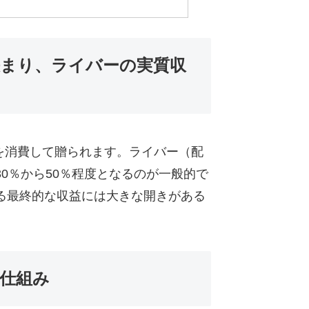
で決まり、ライバーの実質収
」を消費して贈られます。ライバー（配
0％から50％程度となるのが一般的で
る最終的な収益には大きな開きがある
の仕組み