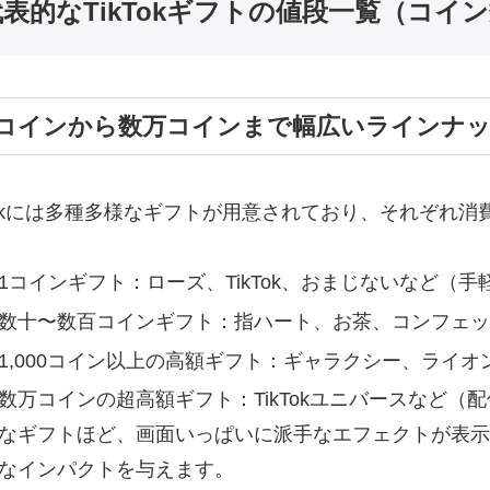
代表的なTikTokギフトの値段一覧（コイ
1コインから数万コインまで幅広いラインナ
kTokには多種多様なギフトが用意されており、それぞれ
1コインギフト：ローズ、TikTok、おまじないなど（
数十〜数百コインギフト：指ハート、お茶、コンフェッ
1,000コイン以上の高額ギフト：ギャラクシー、ライ
数万コインの超高額ギフト：TikTokユニバースなど（
なギフトほど、画面いっぱいに派手なエフェクトが表示
なインパクトを与えます。