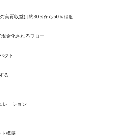
の実質収益は約30％から50％程度
て現金化されるフロー
パクト
する
ュレーション
ント構築