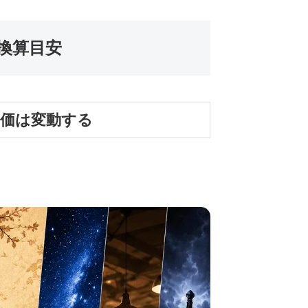
換算目安
単価は変動する