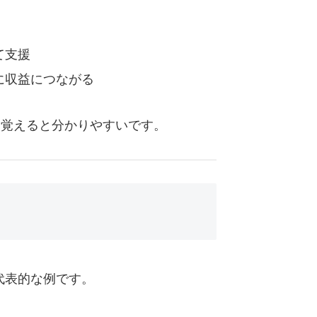
て支援
に収益につながる
と覚えると分かりやすいです。
は代表的な例です。