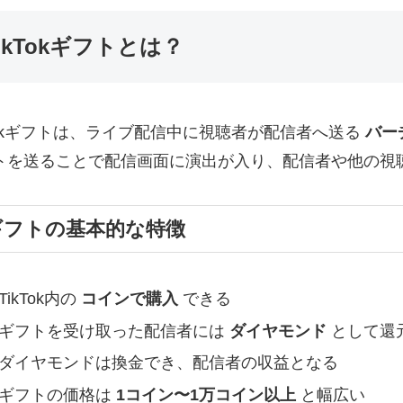
ikTokギフトとは？
kTokギフトは、ライブ配信中に視聴者が配信者へ送る
バー
トを送ることで配信画面に演出が入り、配信者や他の視
ギフトの基本的な特徴
TikTok内の
コインで購入
できる
ギフトを受け取った配信者には
ダイヤモンド
として還
ダイヤモンドは換金でき、配信者の収益となる
ギフトの価格は
1コイン〜1万コイン以上
と幅広い