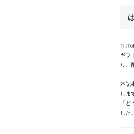
Ti
ギフ
り、
本記
しま
「ど
した