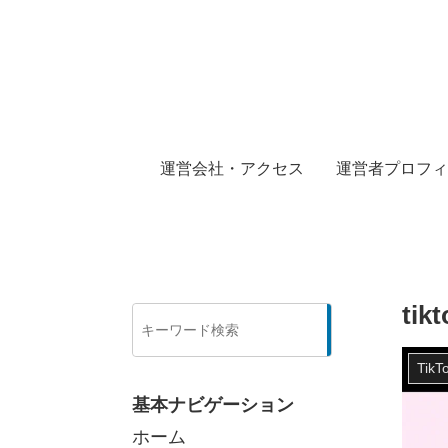
運営会社・アクセス
運営者プロフィ
t
検
索
Tik
基本ナビゲーション
ホーム