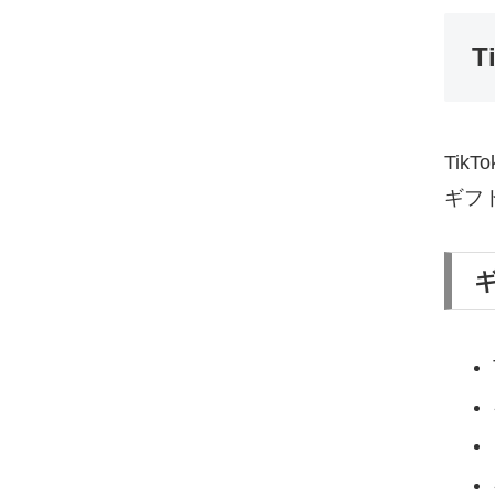
T
Ti
ギフ