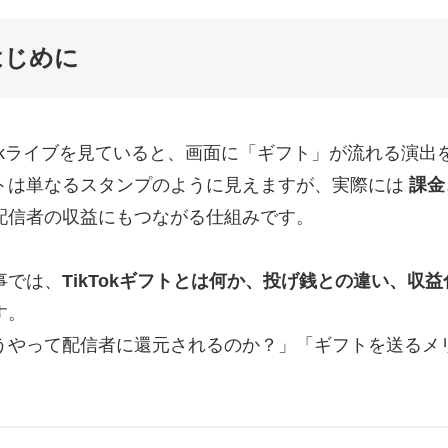
はじめに
kTokライブを見ていると、画面に「ギフト」が流れる演
トは単なるスタンプのように見えますが、実際には
課金
配信者の収益にもつながる仕組みです。
事では、
TikTokギフトとは何か、投げ銭との違い、収
す。
うやって配信者に還元されるのか？」「ギフトを送るメ
。