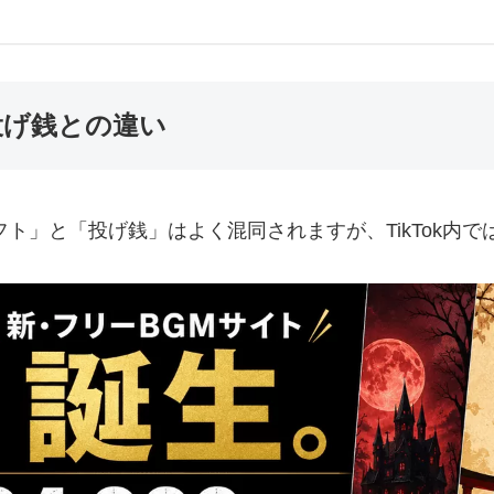
投げ銭との違い
フト」と「投げ銭」はよく混同されますが、TikTok内