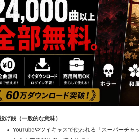
投げ銭（一般的な意味）
YouTubeやツイキャスで使われる「スーパーチ