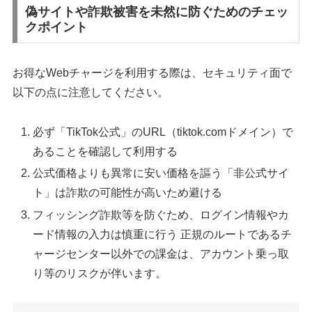
偽サイトや詐欺被害を未然に防ぐためのチェッ
クポイント
お得なWebチャージを利用する際は、セキュリティ面で
以下の点に注意してください。
必ず「TikTok公式」のURL（tiktok.comドメイン）で
あることを確認して利用する
公式価格よりも異常に安い価格を謳う「非公式サイ
ト」は詐欺の可能性が高いため避ける
フィッシング詐欺等を防ぐため、ログイン情報やカ
ード情報の入力は慎重に行う 正規のルートであるチ
ャージセンター以外での課金は、アカウント乗っ取
り等のリスクが伴います。