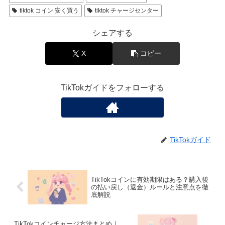
tiktok コイン 安く買う
tiktok チャージセンター
シェアする
X
コピー
TikTokガイドをフォローする
TikTokガイド
TikTokコインに有効期限はある？購入後
の払い戻し（返金）ルールと注意点を徹
底解説
TikTokコインチャージ方法まとめ｜