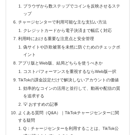
ブラウザから数ステップでコインを反映させるステ
ップ
チャージセンターで利用可能な主な支払い方法
クレジットカードから電子決済まで幅広く対応
利用時における重要な注意点と安全管理
偽サイトや詐欺被害を未然に防ぐためのチェックポ
イント
アプリ版とWeb版、結局どちらを使うべきか
コストパフォーマンスを重視するならWeb版一択
TikTokの課金設定だけで解決しないアカウントの価値
効率的なコインの活用と並行して、動画や配信の質
を追求する
💡 おすすめの記事
よくある質問（Q&A）｜TikTokチャージセンターに関
する疑問
Q：チャージセンターを利用することは、TikTok公