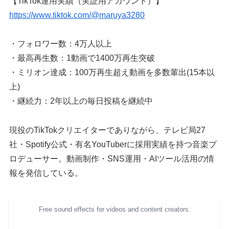
【TikTok運用実績（実証用アカウント）】
https://www.tiktok.com/@maruya3280
・フォロワー数：4万人以上
・最高再生数：1動画で1400万再生突破
・ミリオン達成：100万再生超え動画を多数輩出(15本以
上)
・継続力：2年以上の毎日投稿を継続中
現役のTikTokクリエイターでありながら、テレビ局27
社・Spotify公式・有名YouTuberに採用実績を持つ音楽プ
ロデューサー。動画制作・SNS運用・AIツール活用の情
報を発信している。
Free sound effects for videos and content creators.