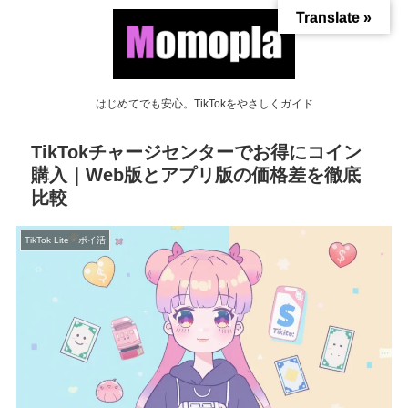
Translate »
はじめてでも安心。TikTokをやさしくガイド
TikTokチャージセンターでお得にコイン
購入｜Web版とアプリ版の価格差を徹底
比較
TikTok Lite・ポイ活