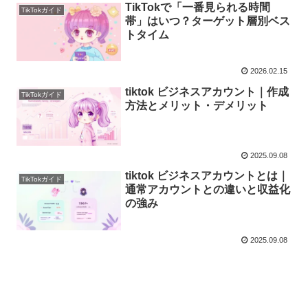
TikTokで「一番見られる時間
TikTokガイド
帯」はいつ？ターゲット層別ベス
トタイム
2026.02.15
tiktok ビジネスアカウント｜作成
TikTokガイド
方法とメリット・デメリット
2025.09.08
tiktok ビジネスアカウントとは｜
TikTokガイド
通常アカウントとの違いと収益化
の強み
2025.09.08