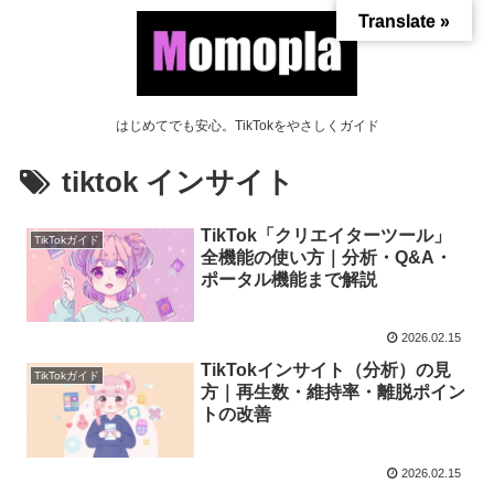
Translate »
はじめてでも安心。TikTokをやさしくガイド
tiktok インサイト
TikTok「クリエイターツール」
TikTokガイド
全機能の使い方｜分析・Q&A・
ポータル機能まで解説
2026.02.15
TikTokインサイト（分析）の見
TikTokガイド
方｜再生数・維持率・離脱ポイン
トの改善
2026.02.15