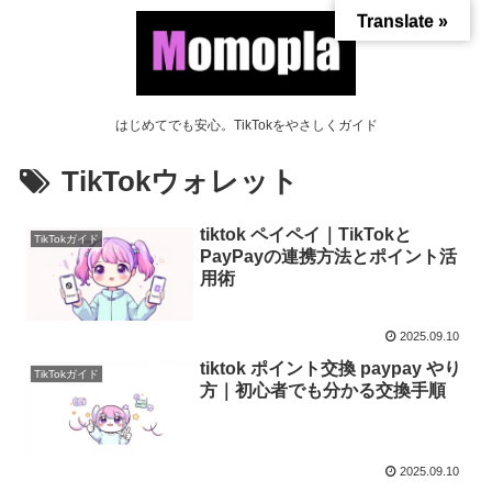
Translate »
はじめてでも安心。TikTokをやさしくガイド
TikTokウォレット
tiktok ペイペイ｜TikTokと
TikTokガイド
PayPayの連携方法とポイント活
用術
2025.09.10
tiktok ポイント交換 paypay やり
TikTokガイド
方｜初心者でも分かる交換手順
2025.09.10