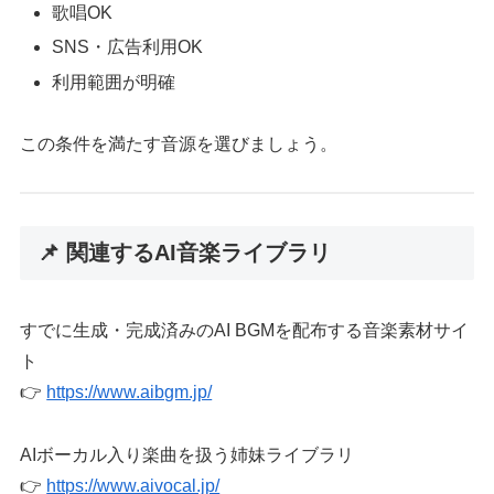
歌唱OK
SNS・広告利用OK
利用範囲が明確
この条件を満たす音源を選びましょう。
📌 関連するAI音楽ライブラリ
すでに生成・完成済みのAI BGMを配布する音楽素材サイ
ト
👉
https://www.aibgm.jp/
AIボーカル入り楽曲を扱う姉妹ライブラリ
👉
https://www.aivocal.jp/