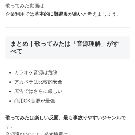
歌ってみた動画は
企業利用では
基本的に難易度が高い
と考えましょう。
まとめ｜歌ってみたは「音源理解」がす
べて
カラオケ音源は危険
アカペラは比較的安全
広告ではさらに厳しい
商用OK音源が最強
歌ってみたは楽しい反面、最も事故りやすいジャンル
で
す。
音源選びだけは、必ず慎重に。