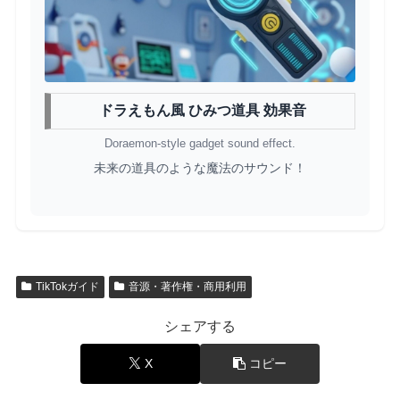
ドラえもん風 ひみつ道具 効果音
Doraemon-style gadget sound effect.
未来の道具のような魔法のサウンド！
TikTokガイド
音源・著作権・商用利用
シェアする
X
コピー