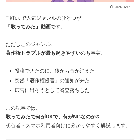
2026.02.09
TikTok で人気ジャンルのひとつが
「歌ってみた」動画
です。
ただしこのジャンル、
著作権トラブルが最も起きやすい
のも事実。
投稿できたのに、後から音が消えた
突然「著作権侵害」の通知が来た
広告に出そうとして審査落ちした
この記事では、
歌ってみたで何がOKで、何がNGなのか
を
初心者・スマホ利用者向けに分かりやすく解説します。