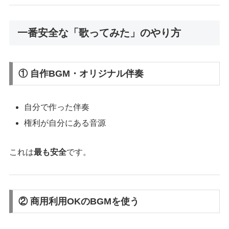
一番安全な「歌ってみた」のやり方
① 自作BGM・オリジナル伴奏
自分で作った伴奏
権利が自分にある音源
これは
最も安全
です。
② 商用利用OKのBGMを使う