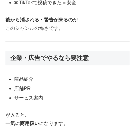
❌ TikTokで投稿できた＝安全
後から消される・警告が来る
のが
このジャンルの怖さです。
企業・広告でやるなら要注意
商品紹介
店舗PR
サービス案内
が入ると、
一気に商用扱い
になります。