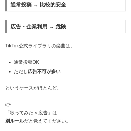
通常投稿 → 比較的安全
広告・企業利用 → 危険
TikTok公式ライブラリの楽曲は、
通常投稿OK
ただし
広告不可が多い
というケースがほとんど。
👉
「歌ってみた × 広告」は
別ルール
だと覚えてください。