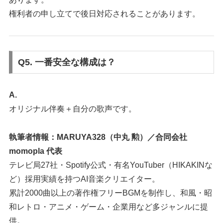
権利者の申し立てで後日対応されることがあります。
Q5. 一番安全な構成は？
A.
オリジナル伴奏＋自分の歌声です。
執筆者情報：MARUYA328（中丸 勲）／合同会社
momopla 代表
テレビ局27社・Spotify公式・有名YouTuber（HIKAKINな
ど）採用実績を持つAI音楽クリエイター。
累計2000曲以上の著作権フリーBGMを制作し、和風・昭
和レトロ・アニメ・ゲーム・企業用など多ジャンルに提
供。