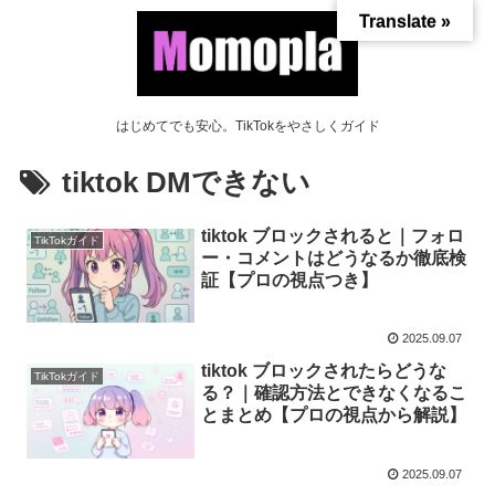
Translate »
はじめてでも安心。TikTokをやさしくガイド
tiktok DMできない
tiktok ブロックされると｜フォロ
TikTokガイド
ー・コメントはどうなるか徹底検
証【プロの視点つき】
2025.09.07
tiktok ブロックされたらどうな
TikTokガイド
る？｜確認方法とできなくなるこ
とまとめ【プロの視点から解説】
2025.09.07