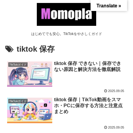
Translate »
はじめてでも安心。TikTokをやさしくガイド
tiktok 保存
tiktok 保存 できない｜保存でき
TikTokガイド
ない原因と解決方法を徹底解説
2025.09.05
tiktok 保存｜TikTok動画をスマ
TikTokガイド
ホ・PCに保存する方法と注意点
まとめ
2025.09.05