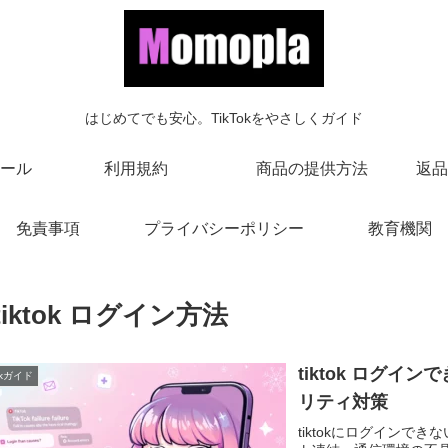
はじめてでも安心。TikTokをやさしくガイド
ール
利用規約
商品の提供方法
返品
免責事項
プライバシーポリシー
教育機関
tiktok ログイン方法
tiktok ログ
Tokガイド
リティ対策
tiktokにログイン