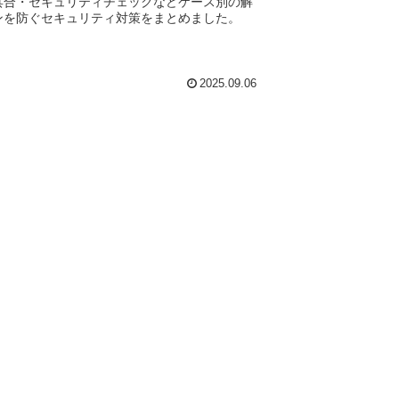
具合・セキュリティチェックなどケース別の解
ンを防ぐセキュリティ対策をまとめました。
2025.09.06