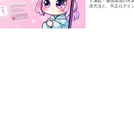
ト凍結・通信環境の不
決方法と、不正ログイ