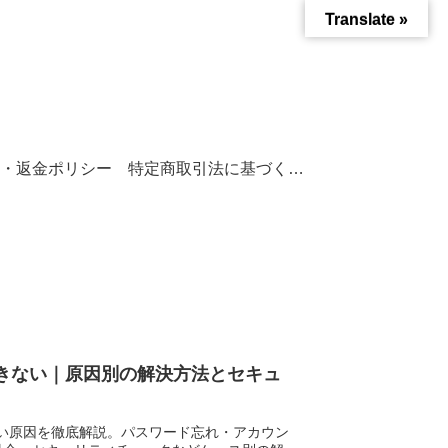
Translate »
・返金ポリシー
特定商取引法に基づく表記
インできない｜原因別の解決方法とセキュ
できない原因を徹底解説。パスワード忘れ・アカウン