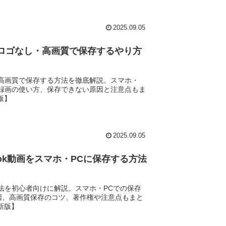
2025.09.05
保存｜ロゴなし・高画質で保存するやり方
なし・高画質で保存する方法を徹底解説。スマホ・
面録画の使い方、保存できない原因と注意点もま
版】
2025.09.05
TikTok動画をスマホ・PCに保存する方法
る方法を初心者向けに解説。スマホ・PCでの保存
因、高画質保存のコツ、著作権や注意点もまと
新版】