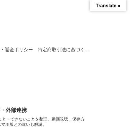
Translate »
・返金ポリシー
特定商取引法に基づく表記
存・外部連携
できること・できないことを整理。動画視聴、保存方
スマホ版との違いも解説。