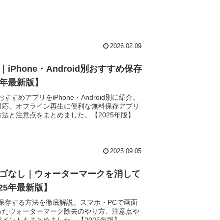
2026.02.09
プリ｜iPhone・Android別おすすめ保存
5年最新版】
おすすめアプリをiPhone・Android別に紹介。
対応、オフライン再生に便利な無料保存アプリ
法と注意点をまとめました。【2025年版】
2025.09.05
保存 ロゴなし｜ウォーターマークを消して
25年最新版】
しで保存する方法を徹底解説。スマホ・PCで画面
ったウォーターマーク除去のやり方、注意点や