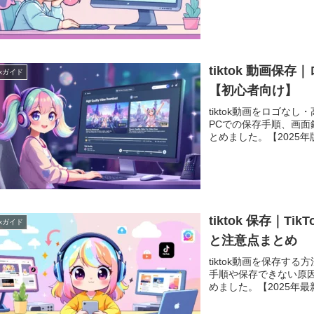
tiktok 動画
Tokガイド
【初心者向け】
tiktok動画をロゴ
PCでの保存手順、画
とめました。【2025年
tiktok 保存｜
Tokガイド
と注意点まとめ
tiktok動画を保存す
手順や保存できない原
めました。【2025年最