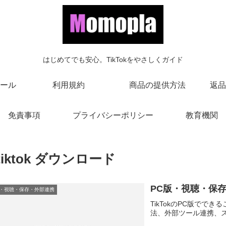
はじめてでも安心。TikTokをやさしくガイド
ール
利用規約
商品の提供方法
返品
免責事項
プライバシーポリシー
教育機関
tiktok ダウンロード
PC版・視聴・保
版・視聴・保存・外部連携
TikTokのPC版で
法、外部ツール連携、