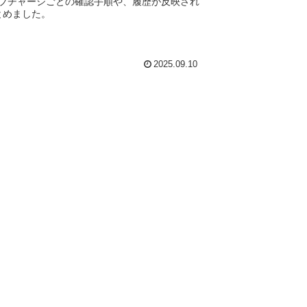
ay・ウェブチャージごとの確認手順や、履歴が反映され
とめました。
2025.09.10