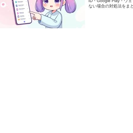
ID・Google Pl
ない場合の対処法をま