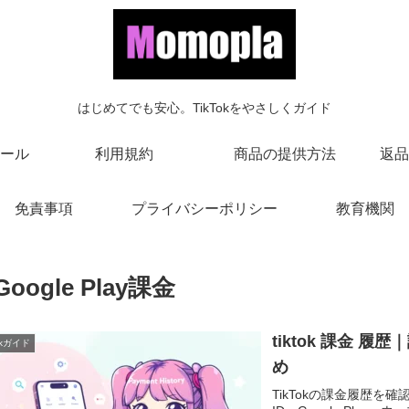
はじめてでも安心。TikTokをやさしくガイド
ール
利用規約
商品の提供方法
返品
免責事項
プライバシーポリシー
教育機関
Google Play課金
tiktok 課金
Tokガイド
め
TikTokの課金履歴を