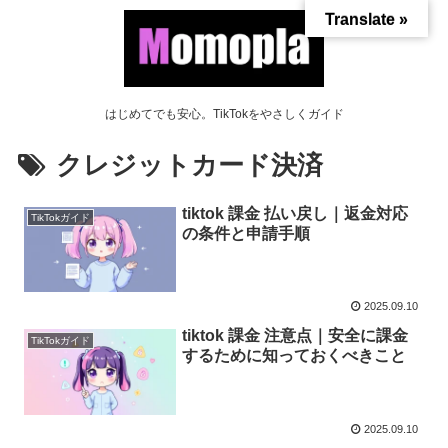
Translate »
はじめてでも安心。TikTokをやさしくガイド
クレジットカード決済
tiktok 課金 払い戻し｜返金対応
TikTokガイド
の条件と申請手順
2025.09.10
tiktok 課金 注意点｜安全に課金
TikTokガイド
するために知っておくべきこと
2025.09.10